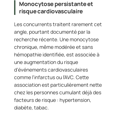
Monocytose persistante et
risque cardiovasculaire
Les concurrents traitent rarement cet
angle, pourtant documenté par la
recherche récente. Une monocytose
chronique, même modérée et sans
hémopathie identifiée, est associée à
une augmentation du risque
d’événements cardiovasculaires
comme l’infarctus ou l’AVC. Cette
association est particulièrement nette
chez les personnes cumulant déjà des
facteurs de risque : hypertension,
diabète, tabac.