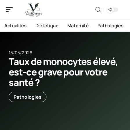
Actualités
Diététique
Maternité
Pathologies
15/05/2026
Taux de monocytes élevé,
est-ce grave pour votre
santé ?
Pathologies