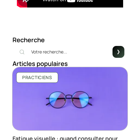
Recherche
Articles populaires
PRACTICIENS
Fatigue visuelle : quand consulter pour