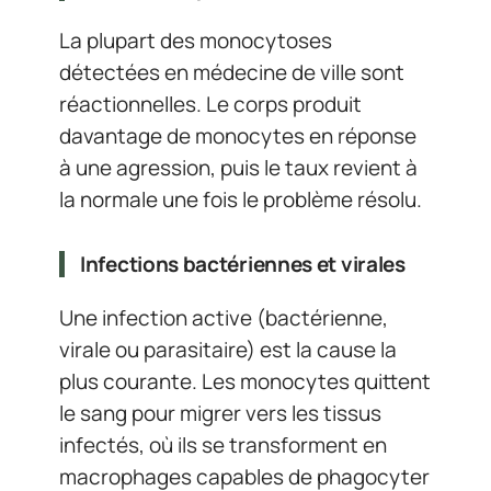
La plupart des monocytoses
détectées en médecine de ville sont
réactionnelles. Le corps produit
davantage de monocytes en réponse
à une agression, puis le taux revient à
la normale une fois le problème résolu.
Infections bactériennes et virales
Une infection active (bactérienne,
virale ou parasitaire) est la cause la
plus courante. Les monocytes quittent
le sang pour migrer vers les tissus
infectés, où ils se transforment en
macrophages capables de phagocyter