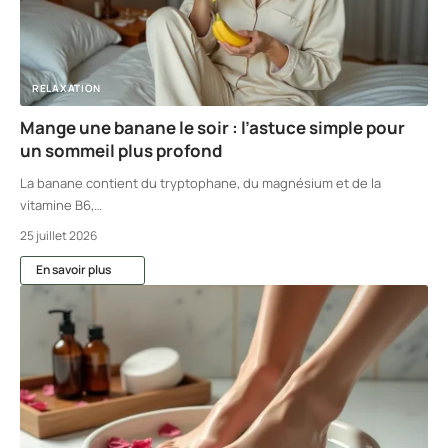
RELAXATION
Mange une banane le soir : l’astuce simple pour
un sommeil plus profond
La banane contient du tryptophane, du magnésium et de la
vitamine B6,
…
25 juillet 2026
En savoir plus