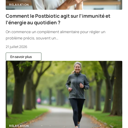
RELAXATION
Comment le Postbiotic agit sur l’immunité et
l’énergie au quotidien ?
On commence un complément alimentaire pour régler un
problème précis, souvent un
…
21 juillet 2026
En savoir plus
RELAXATION