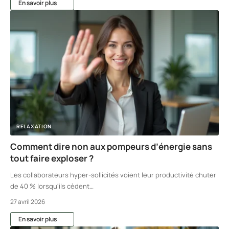
En savoir plus
RELAXATION
Comment dire non aux pompeurs d’énergie sans
tout faire exploser ?
Les collaborateurs hyper-sollicités voient leur productivité chuter
de 40 % lorsqu'ils cèdent
…
27 avril 2026
En savoir plus