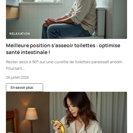
RELAXATION
Meilleure position s’asseoir toilettes : optimise
santé intestinale !
Rester assis à 90° sur une cuvette de toilettes paraissait anodin.
Pourtant,
…
26 juillet 2026
En savoir plus