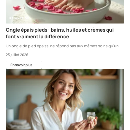
RELAXATION
Ongle épais pieds : bains, huiles et crèmes qui
font vraiment la différence
Un ongle de pied épaissi ne répond pas aux mêmes soins qu'un
…
23 juillet 2026
En savoir plus