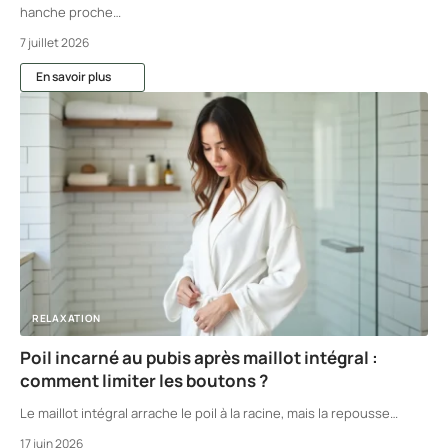
hanche proche
…
7 juillet 2026
En savoir plus
RELAXATION
Poil incarné au pubis après maillot intégral :
comment limiter les boutons ?
Le maillot intégral arrache le poil à la racine, mais la repousse
…
17 juin 2026