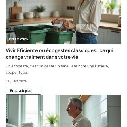
RELAXATION
Vivir Eficiente ou écogestes classiques : ce qui
change vraiment dans votre vie
Un écogeste, c'est un geste unitaire : éteindre une lumière,
couper l'eau
…
31 juillet 2026
En savoir plus