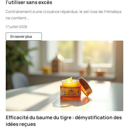
l’utiliser sans excès
Contrairement à une croyance répandue, le sel rose de l'Himalaya
ne contient
…
17 juillet 2026
En savoir plus
RELAXATION
Efficacité du baume du tigre : démystification des
idées reçues