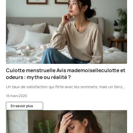
RELAXATION
Culotte menstruelle Avis mademoiselleculotte et
odeurs : mythe ou réalité ?
Un taux de satisfaction qui flirte avec les sommets, mais un tiers
…
16 mars 2026
En savoir plus