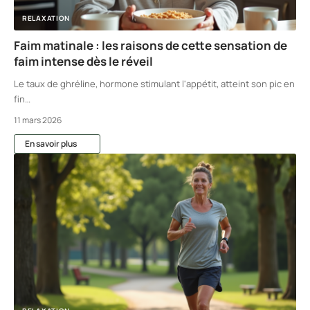
RELAXATION
Faim matinale : les raisons de cette sensation de
faim intense dès le réveil
Le taux de ghréline, hormone stimulant l'appétit, atteint son pic en
fin
…
11 mars 2026
En savoir plus