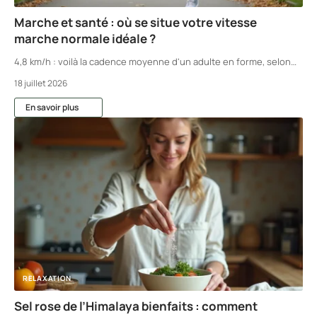
Marche et santé : où se situe votre vitesse
marche normale idéale ?
4,8 km/h : voilà la cadence moyenne d'un adulte en forme, selon
…
18 juillet 2026
En savoir plus
RELAXATION
Sel rose de l’Himalaya bienfaits : comment