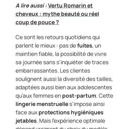
A lire aussi :
Vertu Romarin et
cheveux : mythe beauté ou réel
coup de pouce ?
Ce sont les retours quotidiens qui
parlent le mieux : pas de
fuites
, un
maintien fiable, la possibilité de vivre
sa journée sans s’inquiéter de traces
embarrassantes. Les clientes
soulignent aussi la diversité des tailles,
adaptées aussi bien aux adolescentes
qu’aux femmes en
post-partum
. Cette
lingerie menstruelle
s’impose ainsi
face aux
protections hygiéniques
jetables
. Mais l’expérience optimale
dépend vraiment du choix du modèle