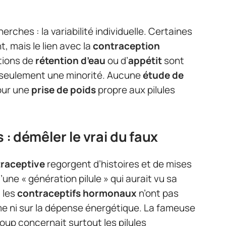
ches : la variabilité individuelle. Certaines
 mais le lien avec la
contraception
tions de
rétention d’eau
ou d’
appétit
sont
 seulement une minorité. Aucune
étude de
our une
prise de poids
propre aux pilules
 : démêler le vrai du faux
traceptive
regorgent d’histoires et de mises
une « génération pilule » qui aurait vu sa
, les
contraceptifs hormonaux
n’ont pas
me ni sur la dépense énergétique. La fameuse
p concernait surtout les pilules