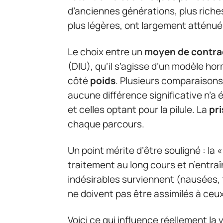
d’anciennes générations, plus riche
plus légères, ont largement attén
Le choix entre un
moyen de contra
(DIU), qu’il s’agisse d’un modèle ho
côté
poids
. Plusieurs comparaisons
aucune différence significative n’a 
et celles optant pour la pilule. La
pri
chaque parcours.
Un point mérite d’être souligné : la «
traitement au long cours et n’entra
indésirables surviennent (nausées, t
ne doivent pas être assimilés à ceux
Voici ce qui influence réellement la 