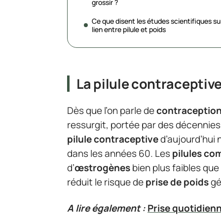
grossir ?
Ce que disent les études scientifiques sur
lien entre pilule et poids
La pilule contraceptive
Dès que l’on parle de
contraceptio
ressurgit, portée par des décennies 
pilule contraceptive
d’aujourd’hui 
dans les années 60. Les
pilules co
d’
œstrogènes
bien plus faibles que
réduit le risque de
prise de poids
gé
A lire également :
Prise quotidienn