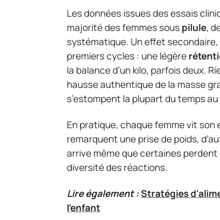
Les données issues des essais cliniqu
majorité des femmes sous
pilule
, d
systématique. Un effet secondaire, 
premiers cycles : une légère
rétent
la balance d’un kilo, parfois deux. R
hausse authentique de la masse gra
s’estompent la plupart du temps au f
En pratique, chaque femme vit son 
remarquent une prise de poids, d’au
arrive même que certaines perdent 
diversité des réactions.
Lire également :
Stratégies d'alim
l'enfant