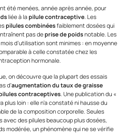
nt été menées, année après année, pour
ids
liée à la
pilule contraceptive
. Les
Les
pilules combinées
faiblement dosées qui
entraînent pas de
prise de poids
notable. Les
 mois d’utilisation sont minimes : en moyenne
comparable à celle constatée chez les
ntraception hormonale.
ique, on découvre que la plupart des essais
as d’
augmentation du taux de graisse
pilules contraceptives
. Une publication du «
a plus loin : elle n’a constaté ni hausse du
able de la composition corporelle. Seules
 avec des pilules beaucoup plus dosées,
oids modérée, un phénomène qui ne se vérifie