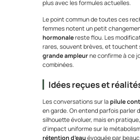
plus avec les formules actuelles.
Le point commun de toutes ces recher
femmes notent un petit changement,
hormonale
reste flou. Les modifica
rares, souvent brèves, et touchent
grande ampleur
ne confirme à ce j
combinées.
Idées reçues et réalités
Les conversations sur la
pilule con
en garde. On entend parfois parler d’
silhouette évoluer, mais en pratique
d’impact uniforme sur le métabolis
rétention d’eau
évoquée par beaucou