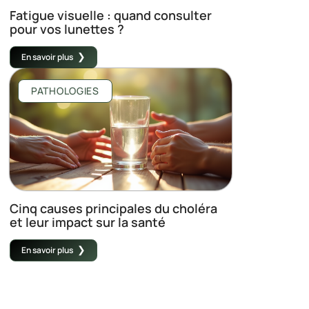
Fatigue visuelle : quand consulter
pour vos lunettes ?
En savoir plus
PATHOLOGIES
Cinq causes principales du choléra
et leur impact sur la santé
En savoir plus