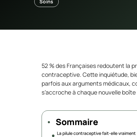
Soins
52 % des Françaises redoutent la pri
contraceptive. Cette inquiétude, bi
parfois aux arguments médicaux, co
s’accroche à chaque nouvelle boîte
Sommaire
La pilule contraceptive fait-elle vraiment