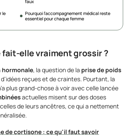
faux
 le
Pourquoi l’accompagnement médical reste
essentiel pour chaque femme
 fait-elle vraiment grossir ?
n hormonale
, la question de la
prise de poids
d’idées reçues et de craintes. Pourtant, la
n’a plus grand-chose à voir avec celle lancée
mbinées
actuelles misent sur des doses
 celles de leurs ancêtres, ce qui a nettement
néralisée.
e de cortisone : ce qu'il faut savoir