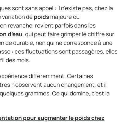
es sont sans appel : il n’existe pas, chez la
e variation de
poids
majeure ou
en revanche, revient parfois dans les
ion d’eau
, qui peut faire grimper le chiffre sur
ien de durable, rien qui ne corresponde à une
sse : ces fluctuations sont passagères, elles
il des mois.
expérience différemment. Certaines
tres n’observent aucun changement, et il
quelques grammes. Ce qui domine, c’est la
entation pour augmenter le poids chez