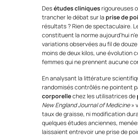
Des
études cliniques
rigoureuses o
trancher le débat sur la
prise de po
résultats ? Rien de spectaculaire. 
constituent la norme aujourd’hui n’
variations observées au fil de douze
moins de deux kilos, une évolution 
femmes qui ne prennent aucune co
En analysant la littérature scientif
randomisés contrôlés ne pointent p
corporelle
chez les utilisatrices de
New England Journal of Medicine
» v
taux de graisse, ni modification dur
quelques études anciennes, menées
laissaient entrevoir une prise de p