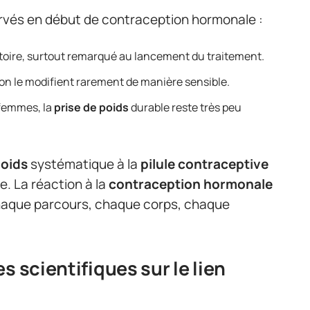
ervés en début de contraception hormonale :
oire, surtout remarqué au lancement du traitement.
tion le modifient rarement de manière sensible.
 femmes, la
prise de poids
durable reste très peu
poids
systématique à la
pilule contraceptive
ue. La réaction à la
contraception hormonale
chaque parcours, chaque corps, chaque
s scientifiques sur le lien