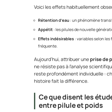
Voici les effets habituellement obs
Rétention d’eau
: un phénomène transit
Appétit
: les pilules de nouvelle généra
Effets indésirables
: variables selon les
fréquente.
Aujourd’hui, attribuer une
prise de 
ne résiste pas à l’analyse scientifiq
reste profondément individuelle : 
histoire fait la différence.
Ce que disent les étude
entre pilule et poids