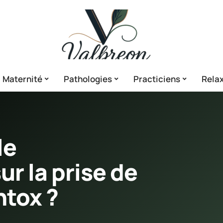
Maternité
Pathologies
Practiciens
Relax
le
ur la prise de
ntox ?