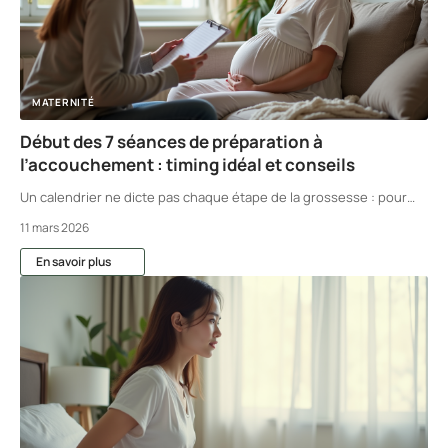
MATERNITÉ
Début des 7 séances de préparation à
l’accouchement : timing idéal et conseils
Un calendrier ne dicte pas chaque étape de la grossesse : pour
…
11 mars 2026
En savoir plus