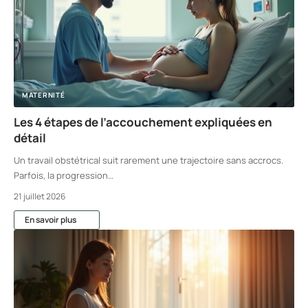
MATERNITÉ
Les 4 étapes de l’accouchement expliquées en
détail
Un travail obstétrical suit rarement une trajectoire sans accrocs.
Parfois, la progression
…
21 juillet 2026
En savoir plus