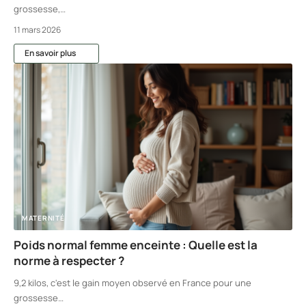
grossesse,
…
11 mars 2026
En savoir plus
MATERNITÉ
Poids normal femme enceinte : Quelle est la
norme à respecter ?
9,2 kilos, c'est le gain moyen observé en France pour une
grossesse
…