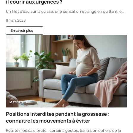
il courir aux urgences ?
Un filet d'eau sur la cuisse, une sensation étrange en quittant le
…
9 mars 2026
En savoir plus
MATERNITÉ
Positions interdites pendant la grossesse :
connaître les mouvements à éviter
Réalité médicale brute : certains gestes, banals en dehors de la