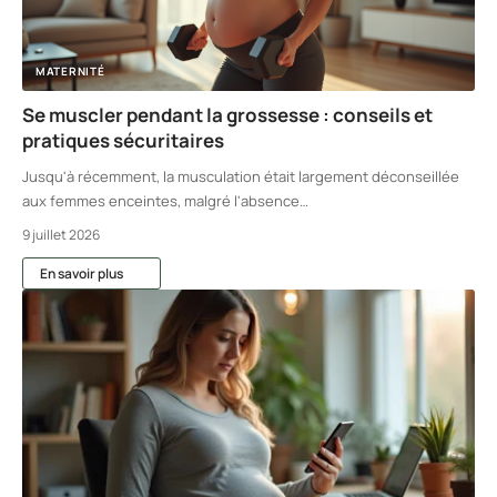
MATERNITÉ
Se muscler pendant la grossesse : conseils et
pratiques sécuritaires
Jusqu'à récemment, la musculation était largement déconseillée
aux femmes enceintes, malgré l'absence
…
9 juillet 2026
En savoir plus