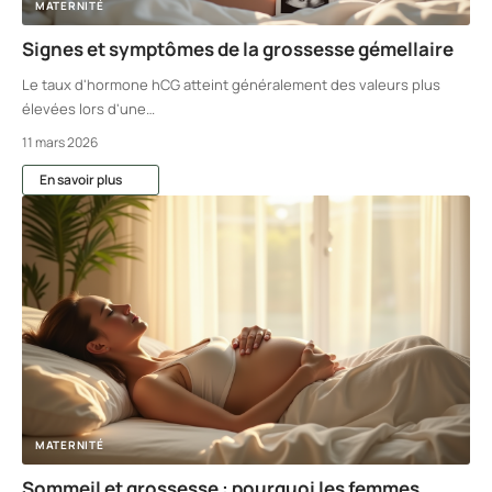
MATERNITÉ
Signes et symptômes de la grossesse gémellaire
Le taux d'hormone hCG atteint généralement des valeurs plus
élevées lors d'une
…
11 mars 2026
En savoir plus
MATERNITÉ
Sommeil et grossesse : pourquoi les femmes