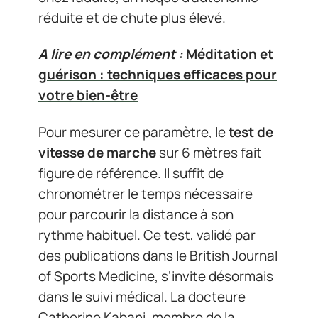
réduite et de chute plus élevé.
A lire en complément :
Méditation et
guérison : techniques efficaces pour
votre bien-être
Pour mesurer ce paramètre, le
test de
vitesse de marche
sur 6 mètres fait
figure de référence. Il suffit de
chronométrer le temps nécessaire
pour parcourir la distance à son
rythme habituel. Ce test, validé par
des publications dans le British Journal
of Sports Medicine, s’invite désormais
dans le suivi médical. La docteure
Catherine Kabani, membre de la