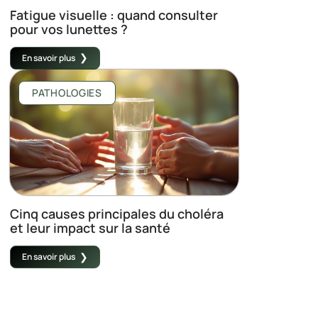
Fatigue visuelle : quand consulter
pour vos lunettes ?
En savoir plus
PATHOLOGIES
Cinq causes principales du choléra
et leur impact sur la santé
En savoir plus