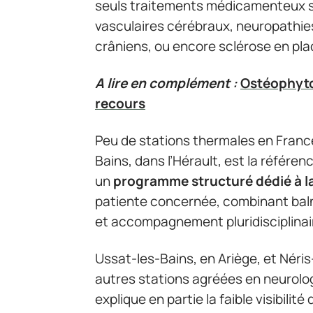
seuls traitements médicamenteux su
vasculaires cérébraux, neuropathie
crâniens, ou encore sclérose en pla
A lire en complément :
Ostéophytos
recours
Peu de stations thermales en Franc
Bains, dans l’Hérault, est la référe
un
programme structuré dédié à la
patiente concernée, combinant baln
et accompagnement pluridisciplinai
Ussat-les-Bains, en Ariège, et Néris-
autres stations agréées en neurolo
explique en partie la faible visibilité