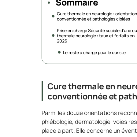
Sommaire
Cure thermale en neurologie : orientation
conventionnée et pathologies ciblées
Prise en charge Sécurité sociale d’une c
thermale neurologie : taux et forfaits en
2026
Le reste à charge pour le curiste
Cure thermale en neuro
conventionnée et path
Parmi les douze orientations reconn
phlébologie, dermatologie, voies res
place à part. Elle concerne un évent