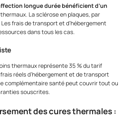
affection longue durée bénéficient d’un
 thermaux. La sclérose en plaques, par
Les frais de transport et d’hébergement
ressources dans tous les cas.
iste
 soins thermaux représente 35 % du tarif
 frais réels d’hébergement et de transport
Une complémentaire santé peut couvrir tout ou
garanties souscrites.
rsement des cures thermales :