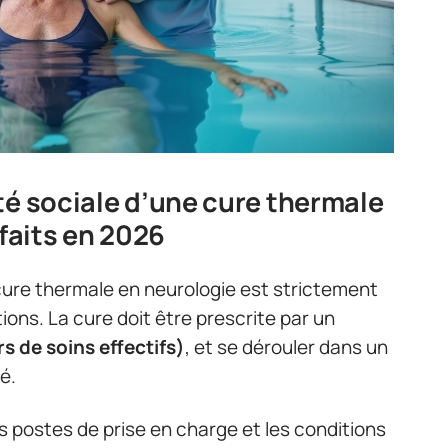
té sociale d’une cure thermale
rfaits en 2026
ure thermale en neurologie est strictement
ions. La cure doit être prescrite par un
rs de soins effectifs)
, et se dérouler dans un
é.
s postes de prise en charge et les conditions