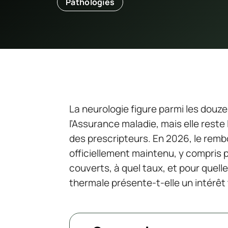
Pathologies
La neurologie figure parmi les douz
l’Assurance maladie, mais elle re
des prescripteurs. En 2026, le rem
officiellement maintenu, y compris p
couverts, à quel taux, et pour quel
thermale présente-t-elle un intérêt