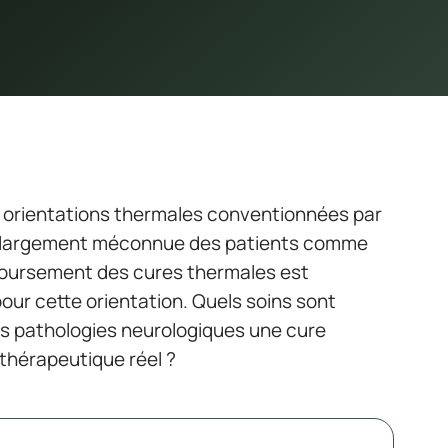
e orientations thermales conventionnées par
ste largement méconnue des patients comme
boursement des cures thermales est
our cette orientation. Quels soins sont
les pathologies neurologiques une cure
 thérapeutique réel ?