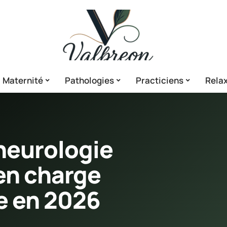
Maternité
Pathologies
Practiciens
Relax
neurologie
 en charge
e en 2026