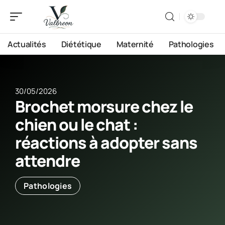
Actualités
Diététique
Maternité
Pathologies
30/05/2026
Brochet morsure chez le
chien ou le chat :
réactions à adopter sans
attendre
Pathologies