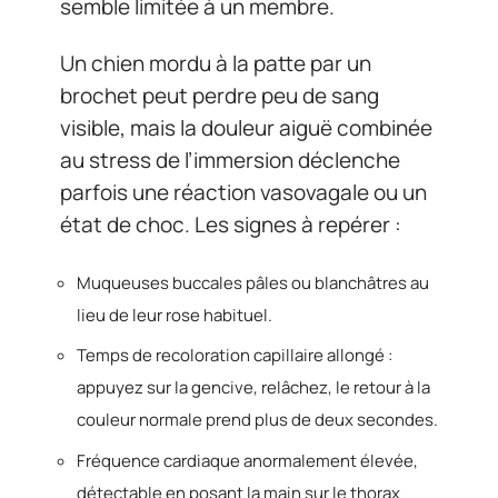
semble limitée à un membre.
Un chien mordu à la patte par un
brochet peut perdre peu de sang
visible, mais la douleur aiguë combinée
au stress de l’immersion déclenche
parfois une réaction vasovagale ou un
état de choc. Les signes à repérer :
Muqueuses buccales pâles ou blanchâtres au
lieu de leur rose habituel.
Temps de recoloration capillaire allongé :
appuyez sur la gencive, relâchez, le retour à la
couleur normale prend plus de deux secondes.
Fréquence cardiaque anormalement élevée,
détectable en posant la main sur le thorax