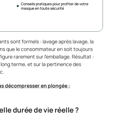
Conseils pratiques pour profiter de votre
masque en toute sécurité
nts sont formels : lavage après lavage, la
ans que le consommateur en soit toujours
figure rarement sur l’emballage. Résultat :
à long terme, et sur la pertinence des
c.
as décompresser en plongée :
lle durée de vie réelle ?