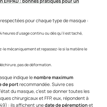
n EHPAD : bonnes pratiques pour un
re respectées pour chaque type de masque :
 4 heures d’usage continu ou dès qu’il est taché,
z-le mécaniquement et repassez-le si la matière le
déchirure, pas de déformation.
sque indique le
nombre maximum
e de port
recommandée. Suivre ces
 l’état du masque, c’est se donner toutes les
ques chirurgicaux et FFP, eux, répondent à
9) : ils affichent une
date de péremption
et