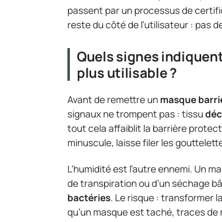
passent par un processus de certific
reste du côté de l’utilisateur : pas d
Quels signes indiquent
plus utilisable ?
Avant de remettre un
masque barri
signaux ne trompent pas : tissu
déc
tout cela affaiblit la barrière prote
minuscule, laisse filer les gouttelette
L’humidité est l’autre ennemi. Un ma
de transpiration ou d’un séchage bâc
bactéries
. Le risque : transformer 
qu’un masque est taché, traces de m