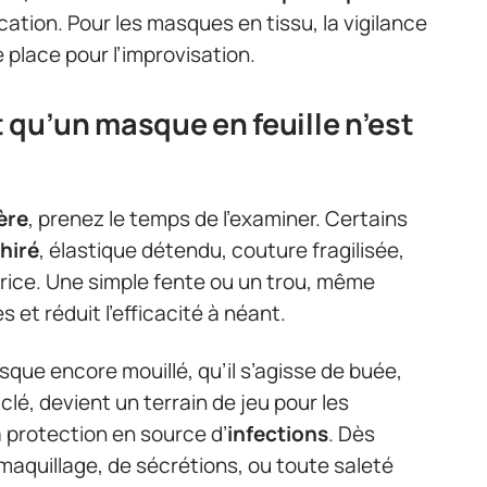
ation. Pour les masques en tissu, la vigilance
e place pour l’improvisation.
 qu’un masque en feuille n’est
ère
, prenez le temps de l’examiner. Certains
hiré
, élastique détendu, couture fragilisée,
ctrice. Une simple fente ou un trou, même
s et réduit l’efficacité à néant.
sque encore mouillé, qu’il s’agisse de buée,
lé, devient un terrain de jeu pour les
la protection en source d’
infections
. Dès
aquillage, de sécrétions, ou toute saleté