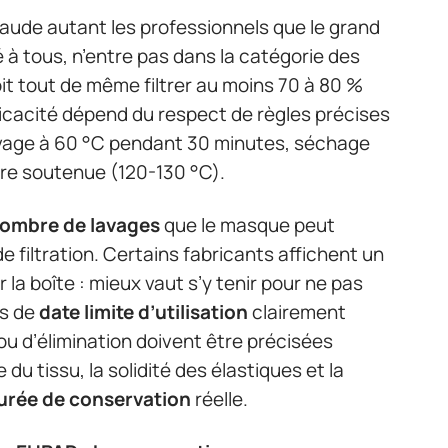
aude autant les professionnels que le grand
é à tous, n’entre pas dans la catégorie des
doit tout de même filtrer au moins 70 à 80 %
ficacité dépend du respect de règles précises
lavage à 60 °C pendant 30 minutes, séchage
e soutenue (120-130 °C).
ombre de lavages
que le masque peut
 filtration. Certains fabricants affichent un
 la boîte : mieux vaut s’y tenir pour ne pas
as de
date limite d’utilisation
clairement
 ou d’élimination doivent être précisées
 du tissu, la solidité des élastiques et la
urée de conservation
réelle.