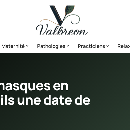
Maternité
Pathologies
Practiciens
Relax
 masques en
-ils une date de