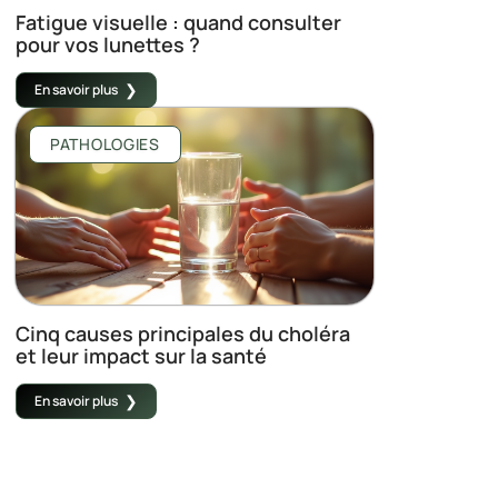
Fatigue visuelle : quand consulter
pour vos lunettes ?
En savoir plus
PATHOLOGIES
Cinq causes principales du choléra
et leur impact sur la santé
En savoir plus