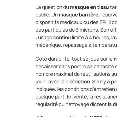
La question du
masque en tissu
tar
public. Un
masque barrière
, réserv
dispositifs médicaux ou des EPI. Il 
des particules de 3 microns. Son ef
: usage continu limité à 4 heures, 
mécanique, repassage à températur
Côté durabilité, tout se joue sur le
n
encaisser sans perdre sa capacité de
nombre maximal de réutilisations sur
jouer avec la protection. S’il n’y a p
indiquée, les conditions d’entretien
quelque part. En vérité, la résistance
régularité du nettoyage dictent la
d