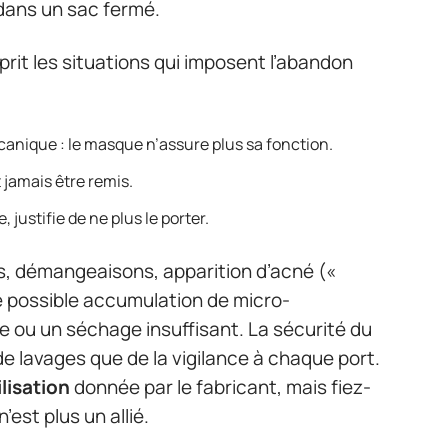
é dans un sac fermé.
sprit les situations qui imposent l’abandon
anique : le masque n’assure plus sa fonction.
 jamais être remis.
 justifie de ne plus le porter.
rs, démangeaisons, apparition d’acné («
e possible accumulation de micro-
 ou un séchage insuffisant. La sécurité du
lavages que de la vigilance à chaque port.
ilisation
donnée par le fabricant, mais fiez-
est plus un allié.