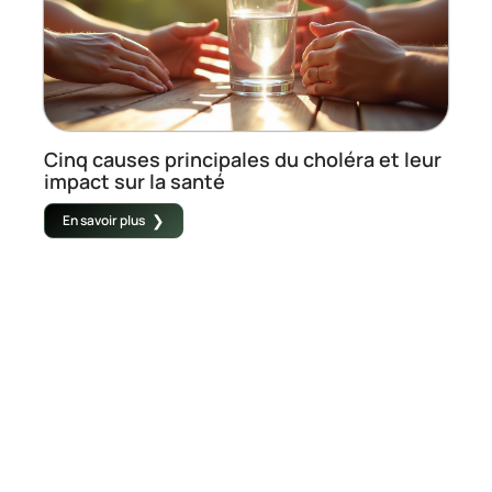
Cinq causes principales du choléra et leur
impact sur la santé
En savoir plus
Contact
Mentions Légales
Sitemap
© 2025 | valbreon.fr