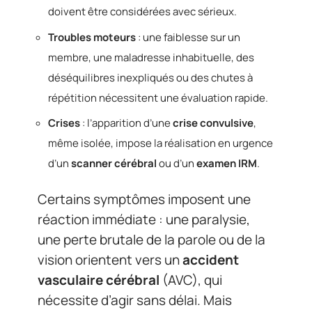
doivent être considérées avec sérieux.
Troubles moteurs
: une faiblesse sur un
membre, une maladresse inhabituelle, des
déséquilibres inexpliqués ou des chutes à
répétition nécessitent une évaluation rapide.
Crises
: l’apparition d’une
crise convulsive
,
même isolée, impose la réalisation en urgence
d’un
scanner cérébral
ou d’un
examen IRM
.
Certains symptômes imposent une
réaction immédiate : une paralysie,
une perte brutale de la parole ou de la
vision orientent vers un
accident
vasculaire cérébral
(AVC), qui
nécessite d’agir sans délai. Mais