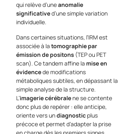
qui relève d’une
anomalie
significative
d’une simple variation
individuelle.
Dans certaines situations, l’IRM est
associée à la
tomographie par
émission de positons
(TEP ou PET
scan). Ce tandem affine la
mise en
évidence
de modifications
métaboliques subtiles, en dépassant la
simple analyse de la structure.
L’
imagerie cérébrale
ne se contente
donc plus de repérer : elle anticipe,
oriente vers un
diagnostic
plus
précoce et permet d’adapter la prise
en charge dès les premiers signes.