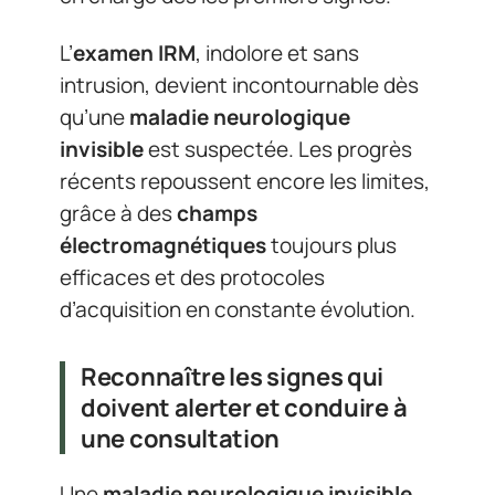
L’
examen IRM
, indolore et sans
intrusion, devient incontournable dès
qu’une
maladie neurologique
invisible
est suspectée. Les progrès
récents repoussent encore les limites,
grâce à des
champs
électromagnétiques
toujours plus
efficaces et des protocoles
d’acquisition en constante évolution.
Reconnaître les signes qui
doivent alerter et conduire à
une consultation
Une
maladie neurologique invisible