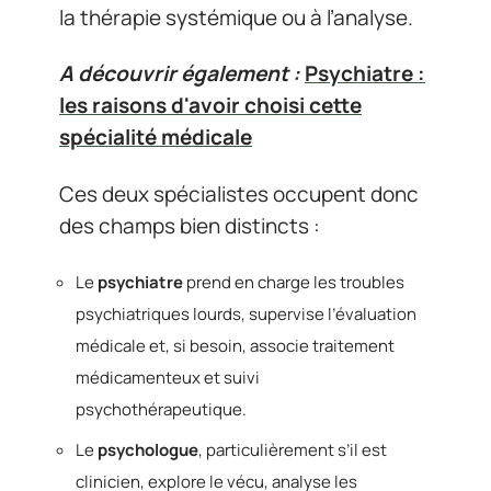
la thérapie systémique ou à l’analyse.
A découvrir également :
Psychiatre :
les raisons d'avoir choisi cette
spécialité médicale
Ces deux spécialistes occupent donc
des champs bien distincts :
Le
psychiatre
prend en charge les troubles
psychiatriques lourds, supervise l’évaluation
médicale et, si besoin, associe traitement
médicamenteux et suivi
psychothérapeutique.
Le
psychologue
, particulièrement s’il est
clinicien, explore le vécu, analyse les