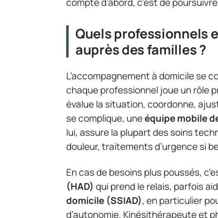
compte d’abord, c’est de poursuivre 
Quels professionnels 
auprès des familles ?
L’accompagnement à domicile se co
chaque professionnel joue un rôle pr
évalue la situation, coordonne, ajust
se complique, une
équipe mobile de
lui, assure la plupart des soins techn
douleur, traitements d’urgence si be
En cas de besoins plus poussés, c’est
(HAD)
qui prend le relais, parfois ai
domicile (SSIAD)
, en particulier p
d’autonomie. Kinésithérapeute et ph