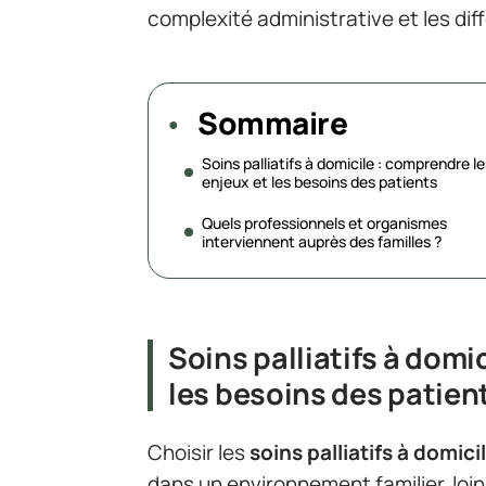
complexité administrative et les dif
Sommaire
Soins palliatifs à domicile : comprendre le
enjeux et les besoins des patients
Quels professionnels et organismes
interviennent auprès des familles ?
Soins palliatifs à domi
les besoins des patien
Choisir les
soins palliatifs à domici
dans un environnement familier, loin 