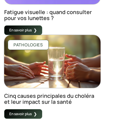
Fatigue visuelle : quand consulter
pour vos lunettes ?
En savoir plus
PATHOLOGIES
Cinq causes principales du choléra
et leur impact sur la santé
En savoir plus