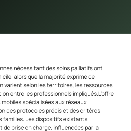
nes nécessitant des soins palliatifs ont
le, alors que la majorité exprime ce
 varient selon les territoires, les ressources
tion entre les professionnels impliqués.L’offre
s mobiles spécialisées aux réseaux
on des protocoles précis et des critères
 familles. Les dispositifs existants
 de prise en charge, influencées par la