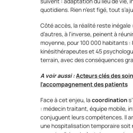
suivent : adaptation du lieu de vie, 
quotidiens. Rien n’est figé, tout s’a
Côté accès, la réalité reste inégale 
d’autres, à l’inverse, peinent à réun
moyenne, pour 100 000 habitants : 85
kinésithérapeutes et 45 psychologue
terrain, avec des conséquences grave
A voir aussi :
Acteurs clés des soins
l'accompagnement des patients
Face à cet enjeu, la
coordination
s’
: médecin traitant, équipe mobile, inf
conjuguent leurs compétences. Il arr
une hospitalisation temporaire soit 