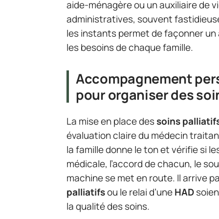
aide-ménagère ou un auxiliaire de
administratives, souvent fastidieuse
les instants permet de façonner un
les besoins de chaque famille.
Accompagnement perso
pour organiser des soin
La mise en place des
soins palliatif
évaluation claire du médecin traitan
la famille donne le ton et vérifie si l
médicale, l’accord de chacun, le sou
machine se met en route. Il arrive pa
palliatifs
ou le relai d’une
HAD
soien
la qualité des soins.