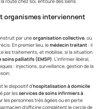
la route chez soi, entouré des siens.
et organismes interviennent
nstruit par une
organisation collective
, où
écis. En premier lieu, le
médecin traitant
: il
e les traitements, et mobilise, si la situation
 soins palliatifs (EMSP)
. L’infirmier libéral,
iques : injections, surveillance, gestion de la
soin.
 le dispositif d’
hospitalisation à domicile
dé par les
services de soins infirmiers à
our les personnes très âgées ou en perte
armacien d’officine complètent le cercle de