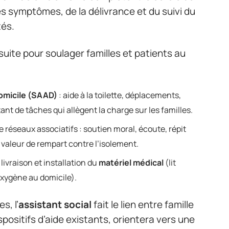
es symptômes, de la délivrance et du suivi du
és.
uite pour soulager familles et patients au
domicile (SAAD)
: aide à la toilette, déplacements,
nt de tâches qui allègent la charge sur les familles.
e réseaux associatifs : soutien moral, écoute, répit
 valeur de rempart contre l’isolement.
 livraison et installation du
matériel médical
(lit
oxygène au domicile).
s, l’
assistant social
fait le lien entre famille
 dispositifs d’aide existants, orientera vers une