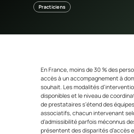
Practiciens
En France, moins de 30 % des person
accès à un accompagnement à domici
souhait. Les modalités d’intervention
disponibles et le niveau de coordina
de prestataires s’étend des équipe
associatifs, chacun intervenant sel
d’admissibilité parfois méconnus des
présentent des disparités d’accès et