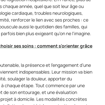
chaque année, quel que soit leur âge ou
hologie cardiaque, troubles neurologiques,
mité, renforcer le lien avec ses proches : ce
l bouscule aussi le quotidien des familles, qui
parfois bien plus exigeant qu’on ne l’imagine.
choisir ses soins : comment s'orienter grâce
outenable, la présence et l’engagement d’une
viennent indispensables. Leur mission va bien
ité, soulager la douleur, apporter du
le à chaque étape. Tout commence par une
et de son entourage, et une évaluation
 projet à domicile. Les modalités concrètes