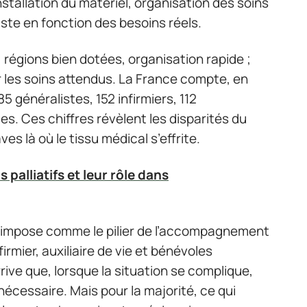
installation du matériel, organisation des soins
juste en fonction des besoins réels.
: régions bien dotées, organisation rapide ;
ir les soins attendus. La France compte, en
 généralistes, 152 infirmiers, 112
s. Ces chiffres révèlent les disparités du
s là où le tissu médical s’effrite.
 palliatifs et leur rôle dans
impose comme le pilier de l’accompagnement
irmier, auxiliaire de vie et bénévoles
ive que, lorsque la situation se complique,
nécessaire. Mais pour la majorité, ce qui