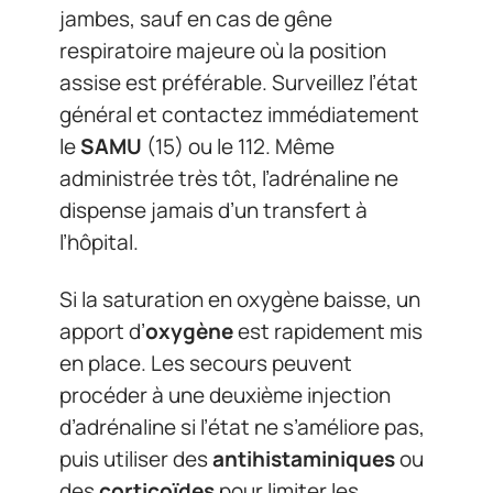
jambes, sauf en cas de gêne
respiratoire majeure où la position
assise est préférable. Surveillez l’état
général et contactez immédiatement
le
SAMU
(15) ou le 112. Même
administrée très tôt, l’adrénaline ne
dispense jamais d’un transfert à
l’hôpital.
Si la saturation en oxygène baisse, un
apport d’
oxygène
est rapidement mis
en place. Les secours peuvent
procéder à une deuxième injection
d’adrénaline si l’état ne s’améliore pas,
puis utiliser des
antihistaminiques
ou
des
corticoïdes
pour limiter les