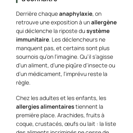
Derrière chaque
anaphylaxie
, on
retrouve une exposition à un
allergène
qui déclenche la riposte du
système
immunitaire
. Les déclencheurs ne
manquent pas, et certains sont plus
sournois qu’on l’imagine. Qu’il s’agisse
d’un aliment, d’une piqûre d’insecte ou
d’un médicament, l’imprévu reste la
règle.
Chez les adultes et les enfants, les
allergies alimentaires
tiennent la
première place. Arachides, fruits à
coque, crustacés, œufs ou lait : la liste
des aliments incriminés ne cesse de