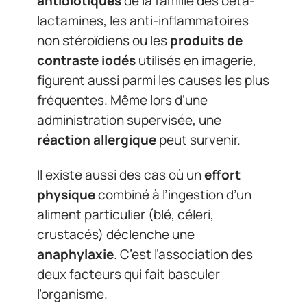
antibiotiques
de la famille des bêta-
lactamines, les anti-inflammatoires
non stéroïdiens ou les
produits de
contraste iodés
utilisés en imagerie,
figurent aussi parmi les causes les plus
fréquentes. Même lors d’une
administration supervisée, une
réaction allergique
peut survenir.
Il existe aussi des cas où un
effort
physique
combiné à l’ingestion d’un
aliment particulier (blé, céleri,
crustacés) déclenche une
anaphylaxie
. C’est l’association des
deux facteurs qui fait basculer
l’organisme.