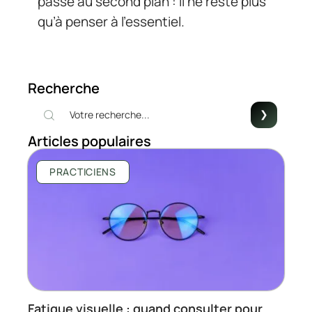
passe au second plan : il ne reste plus
qu’à penser à l’essentiel.
Recherche
Articles populaires
PRACTICIENS
Fatigue visuelle : quand consulter pour