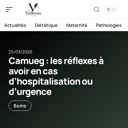
Actualités
Diététique
Maternité
Pathologies
25/03/2026
Camueg : les réflexes à
avoir en cas
d’hospitalisation ou
d’urgence
Soins