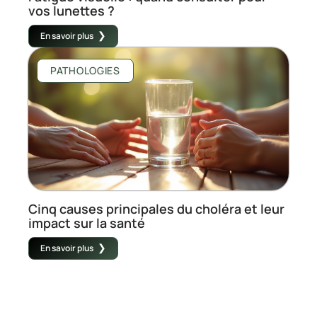
vos lunettes ?
En savoir plus
PATHOLOGIES
Cinq causes principales du choléra et leur
impact sur la santé
En savoir plus